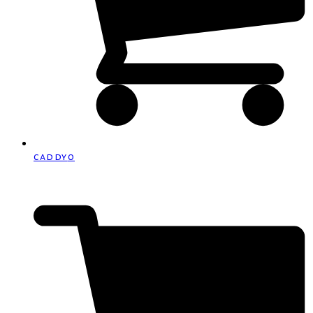
caddy
0