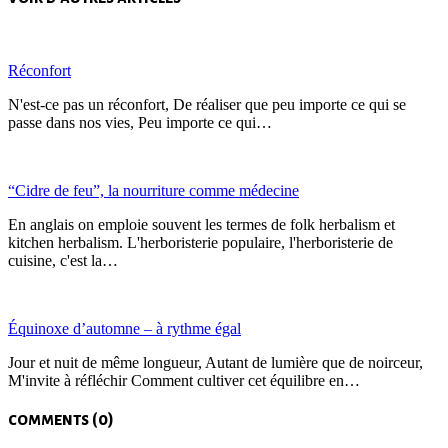
Réconfort
N'est-ce pas un réconfort,⁠ De réaliser que peu importe ce qui se
passe dans nos vies,⁠ Peu importe ce qui…
“Cidre de feu”, la nourriture comme médecine
En anglais on emploie souvent les termes de folk herbalism et
kitchen herbalism. L'herboristerie populaire, l'herboristerie de
cuisine, c'est la…
Équinoxe d’automne – à rythme égal
Jour et nuit de même longueur,⁠ Autant de lumière que de noirceur,
⁠M'invite à réfléchir ⁠Comment cultiver cet équilibre en…
comments (0)