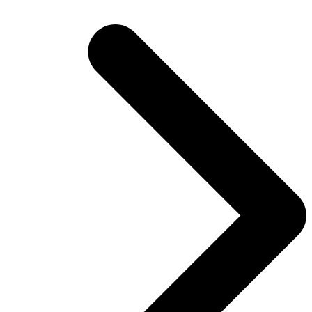
post: