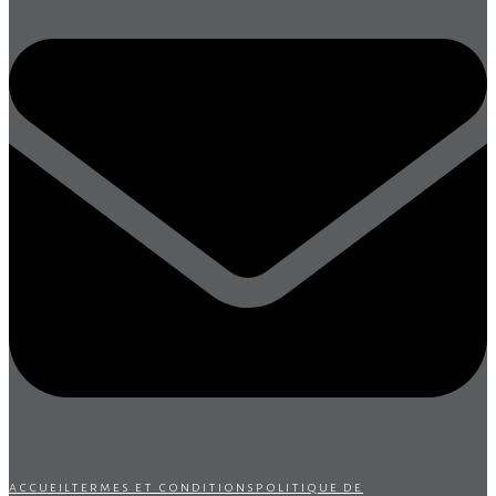
accueil
termes et conditions
politique de