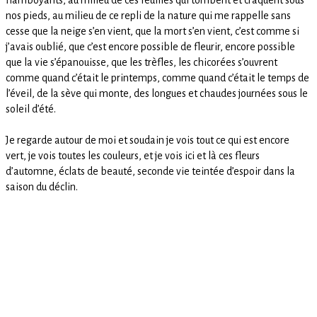
flamboyants, au milieu de ces feuilles qui tombent et craquent sous
nos pieds, au milieu de ce repli de la nature qui me rappelle sans
cesse que la neige s’en vient, que la mort s’en vient, c’est comme si
j’avais oublié, que c’est encore possible de fleurir, encore possible
que la vie s’épanouisse, que les trèfles, les chicorées s’ouvrent
comme quand c’était le printemps, comme quand c’était le temps de
l’éveil, de la sève qui monte, des longues et chaudes journées sous le
soleil d’été. ⁠
Je regarde autour de moi et soudain je vois tout ce qui est encore
vert, je vois toutes les couleurs, et je vois ici et là ces fleurs
d’automne, éclats de beauté, seconde vie teintée d’espoir dans la
saison du déclin.