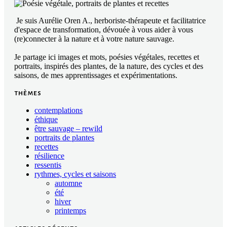
Je suis Aurélie Oren A., herboriste-thérapeute et facilitatrice
d'espace de transformation, dévouée à vous aider à vous
(re)connecter à la nature et à votre nature sauvage.
Je partage ici images et mots, poésies végétales, recettes et
portraits, inspirés des plantes, de la nature, des cycles et des
saisons, de mes apprentissages et expérimentations.
thèmes
contemplations
éthique
être sauvage – rewild
portraits de plantes
recettes
résilience
ressentis
rythmes, cycles et saisons
automne
été
hiver
printemps