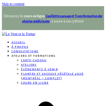
Skip to content
Découvrez le
cours en ligne
Cueillette sauvage et Transformation des
plantes médicinales
, à suivre à son rythme!
accueil
à propos
consultations
ateliers et formations
carte-cadeau
ateliers
évènements à venir
plantes et sagesse végétale 2026
(montréal – complet)
cours en ligne