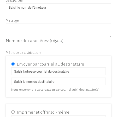
De la part de:
Message:
Nombre de caractères: (
0
/500)
Méthode de distribution:
Envoyer par courriel au destinataire
Nous enverrons la carte-cadeau par courriel au(x) destinataire(s)
Imprimer et offrir soi-même