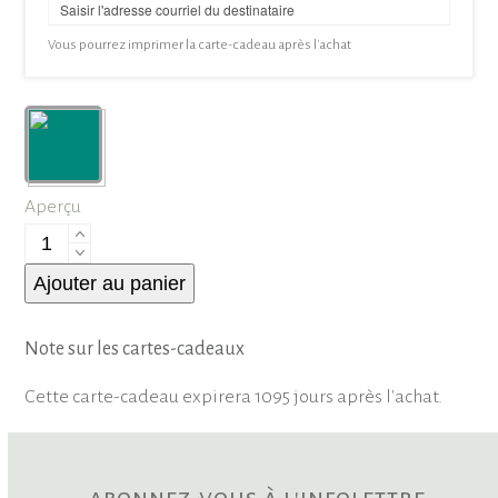
Vous pourrez imprimer la carte-cadeau après l'achat
Aperçu
quantité
de
Ajouter au panier
Carte-
Cadeau
Note sur les cartes-cadeaux
Cette carte-cadeau expirera 1095 jours après l'achat.