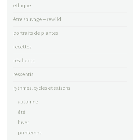
éthique
être sauvage – rewild
portraits de plantes
recettes
résilience
ressentis
rythmes, cycles et saisons
automne
été
hiver
printemps