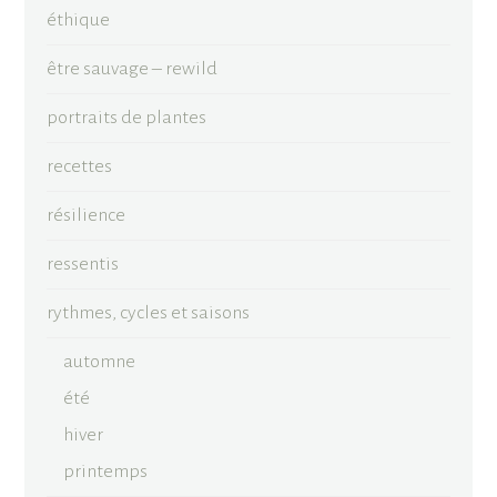
éthique
être sauvage – rewild
portraits de plantes
recettes
résilience
ressentis
rythmes, cycles et saisons
automne
été
hiver
printemps