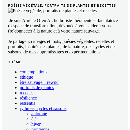
poésie végétale, portraits de plantes et recettes
Je suis Aurélie Oren A., herboriste-thérapeute et facilitatrice
d'espace de transformation, dévouée à vous aider à vous
(re)connecter à la nature et à votre nature sauvage.
Je partage ici images et mots, poésies végétales, recettes et
portraits, inspirés des plantes, de la nature, des cycles et des
saisons, de mes apprentissages et expérimentations.
thèmes
contemplations
éthique
être sauvage – rewild
portraits de plantes
recettes
résilience
ressentis
rythmes, cycles et saisons
automne
été
hiver
printemps