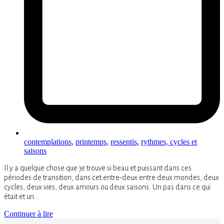
contemplations
,
printemps
,
ressentis
,
rythmes, cycles et
saisons
Il y a quelque chose que je trouve si beau et puissant dans ces
périodes de transition, dans cet entre-deux entre deux mondes, deux
cycles, deux vies, deux amours ou deux saisons. Un pas dans ce qui
était et un…
Continuer à lire