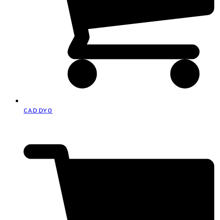
caddy
0