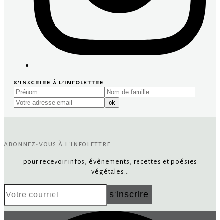
s’inscrire à l’infolettre
Prénom
Nom
Votre
de
adresse
ok
famille
email
abonnez-vous à l'infolettre
pour recevoir infos, évènements, recettes et poésies
végétales…
Votre
s'inscrire
courriel