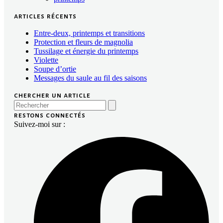
articles récents
Entre-deux, printemps et transitions
Protection et fleurs de magnolia
Tussilage et énergie du printemps
Violette
Soupe d’ortie
Messages du saule au fil des saisons
chercher un article
Search
restons connectés
Suivez-moi sur :
Fac