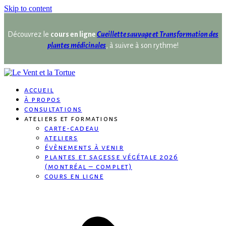
Skip to content
Découvrez le
cours en ligne
Cueillette sauvage et Transformation des
plantes médicinales
, à suivre à son rythme!
accueil
à propos
consultations
ateliers et formations
carte-cadeau
ateliers
évènements à venir
plantes et sagesse végétale 2026
(montréal – complet)
cours en ligne