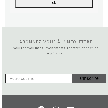
ok
abonnez-vous à l'infolettre
pour recevoir infos, évènements, recettes et poésies
végétales…
Votre
s'inscrire
courriel