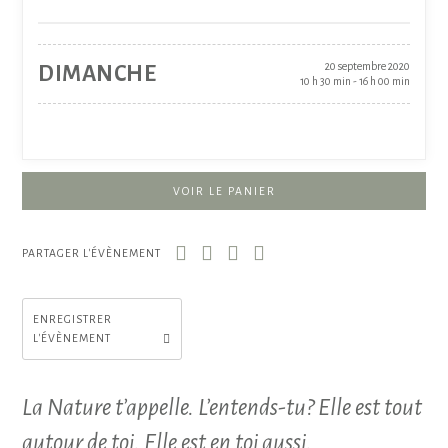
20 septembre 2020
DIMANCHE
10 h 30 min - 16 h 00 min
VOIR LE PANIER
PARTAGER L'ÉVÈNEMENT
ENREGISTRER
L'ÉVÈNEMENT
La Nature t’appelle. L’entends-tu? Elle est tout
autour de toi. Elle est en toi aussi.