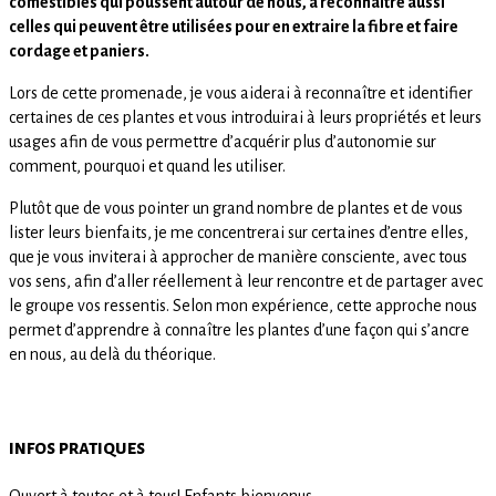
comestibles qui poussent autour de nous, à reconnaître aussi
celles qui peuvent être utilisées pour en extraire la fibre et faire
cordage et paniers.
Lors de cette promenade, je vous aiderai à reconnaître et identifier
certaines de ces plantes et vous introduirai à leurs propriétés et leurs
usages afin de vous permettre d’acquérir plus d’autonomie sur
comment, pourquoi et quand les utiliser.
Plutôt que de vous pointer un grand nombre de plantes et de vous
lister leurs bienfaits, je me concentrerai sur certaines d’entre elles,
que je vous inviterai à approcher de manière consciente, avec tous
vos sens, afin d’aller réellement à leur rencontre et de partager avec
le groupe vos ressentis. Selon mon expérience, cette approche nous
permet d’apprendre à connaître les plantes d’une façon qui s’ancre
en nous, au delà du théorique.
infos pratiques
Ouvert à toutes et à tous! Enfants bienvenus.