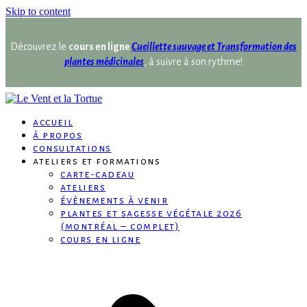
Skip to content
Découvrez le
cours en ligne
Cueillette sauvage et Transformation des
plantes médicinales
, à suivre à son rythme!
accueil
à propos
consultations
ateliers et formations
carte-cadeau
ateliers
évènements à venir
plantes et sagesse végétale 2026
(montréal – complet)
cours en ligne