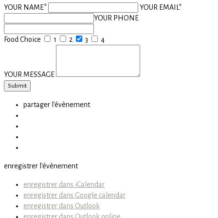
YOUR NAME*
YOUR EMAIL*
YOUR PHONE
Food Choice
1
2
3
4
YOUR MESSAGE
partager l'évènement
enregistrer l'évènement
enregistrer dans iCalendar
enregistrer dans Google calendar
enregistrer dans Outlook
enregistrer dans Outlook online