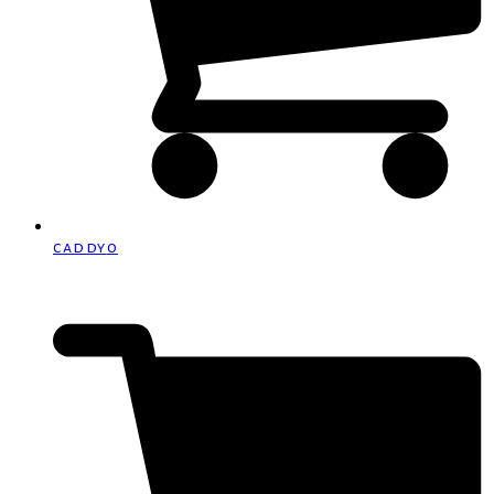
caddy
0