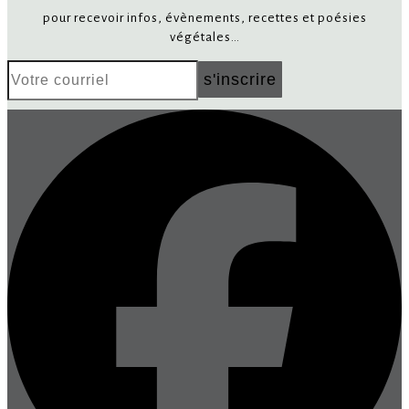
pour recevoir infos, évènements, recettes et poésies
végétales…
Votre
s'inscrire
courriel