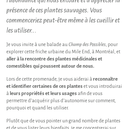
l’abondance qui nous entoure et à apprécier la
présence de ces plantes sauvages. Vous
commenceriez peut-être même à les cueillir et
les utiliser..
.
Je vous invite à une balade au
Champ des Possibles
, pour
explorer cette friche urbaine du Mile End, à Montréal, et
aller à la rencontre des plantes médicinales et
comestibles qui poussent autour de nous.
Lors de cette promenade, je vous aiderai à
reconnaître
et identifier certaines de ces plantes
et vous introduirai
à
leurs propriétés et leurs usages
afin de vous
permettre d’acquérir plus d’autonomie sur comment,
pourquoi et quand les utiliser.
Plutôt que de vous pointer un grand nombre de plantes
et de vous lister leurs bienfaits, je me concentrerai sur