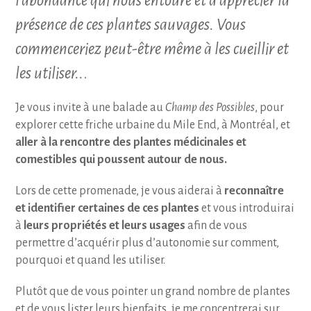
l’abondance qui nous entoure et à apprécier la
présence de ces plantes sauvages. Vous
commenceriez peut-être même à les cueillir et
les utiliser..
.
Je vous invite à une balade au
Champ des Possibles
, pour
explorer cette friche urbaine du Mile End, à Montréal, et
aller à la rencontre des plantes médicinales et
comestibles qui poussent autour de nous.
Lors de cette promenade, je vous aiderai à
reconnaître
et identifier certaines de ces plantes
et vous introduirai
à
leurs propriétés et leurs usages
afin de vous
permettre d’acquérir plus d’autonomie sur comment,
pourquoi et quand les utiliser.
Plutôt que de vous pointer un grand nombre de plantes
et de vous lister leurs bienfaits, je me concentrerai sur