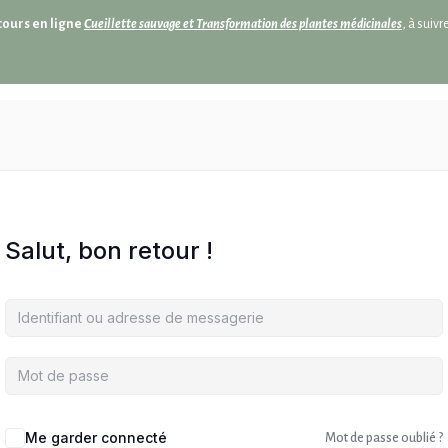
cours en ligne
Cueillette sauvage et Transformation des plantes médicinales
, à suiv
Salut, bon retour !
Me garder connecté
Mot de passe oublié ?