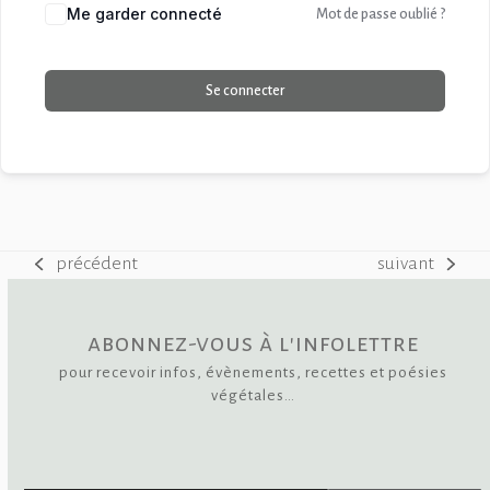
Me garder connecté
Mot de passe oublié ?
Se connecter
précédent
suivant
previous
next
post:
post:
abonnez-vous à l'infolettre
pour recevoir infos, évènements, recettes et poésies
végétales…