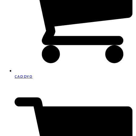
caddy
0