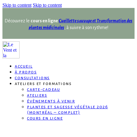
Skip to content
Skip to content
Découvrez le
cours en ligne
Cueillette sauvage et Transformation des
plantes médicinales
, à suivre à son rythme!
accueil
à propos
consultations
ateliers et formations
carte-cadeau
ateliers
évènements à venir
plantes et sagesse végétale 2026
(montréal – complet)
cours en ligne