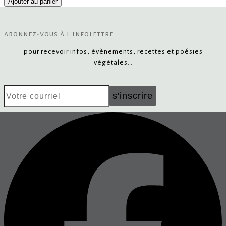
Ajouter au panier
abonnez-vous à l'infolettre
pour recevoir infos, évènements, recettes et poésies
végétales…
Votre
s'inscrire
courriel