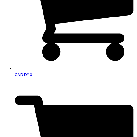
caddy
0