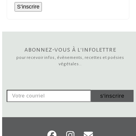
S’inscrire
abonnez-vous à l'infolettre
pour recevoir infos, évènements, recettes et poésies
végétales…
Votre
s'inscrire
courriel