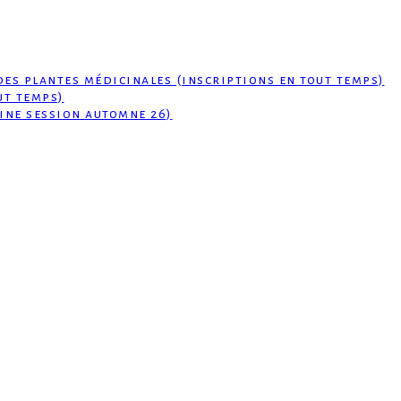
des plantes médicinales (inscriptions en tout temps)
ut temps)
ine session automne 26)