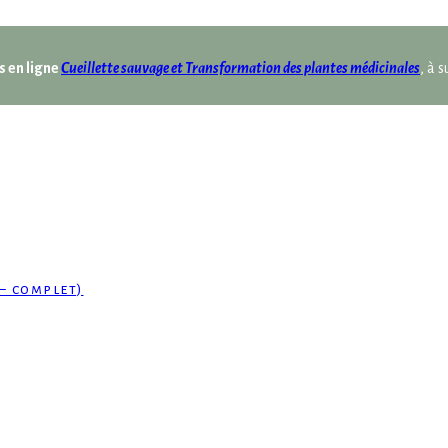
s en ligne
Cueillette sauvage et Transformation des plantes médicinales
, à 
– complet)