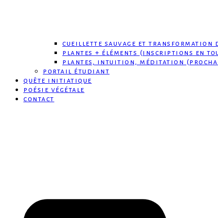
cueillette sauvage et transformation 
plantes + éléments (inscriptions en to
plantes, intuition, méditation (procha
portail étudiant
quête initiatique
poésie végétale
contact