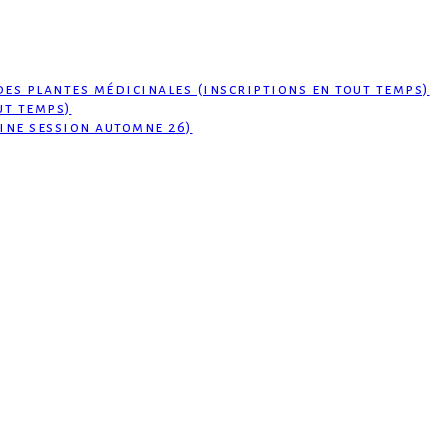
des plantes médicinales (inscriptions en tout temps)
ut temps)
ine session automne 26)