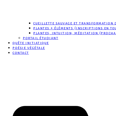
cueillette sauvage et transformation 
plantes + éléments (inscriptions en to
plantes, intuition, méditation (procha
portail étudiant
quête initiatique
poésie végétale
contact