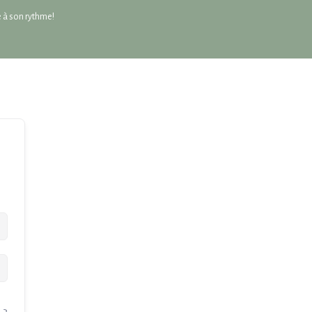
re à son rythme!