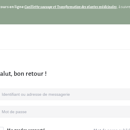
cours en ligne
Cueillette sauvage et Transformation des plantes médicinales
, à suiv
alut, bon retour !