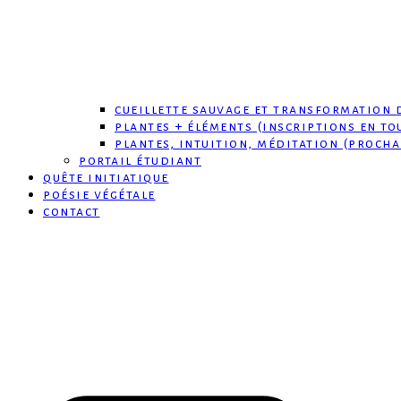
cueillette sauvage et transformation 
plantes + éléments (inscriptions en to
plantes, intuition, méditation (procha
portail étudiant
quête initiatique
poésie végétale
contact