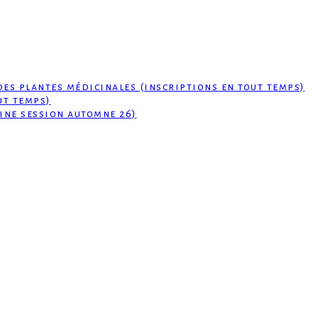
des plantes médicinales (inscriptions en tout temps)
ut temps)
ine session automne 26)