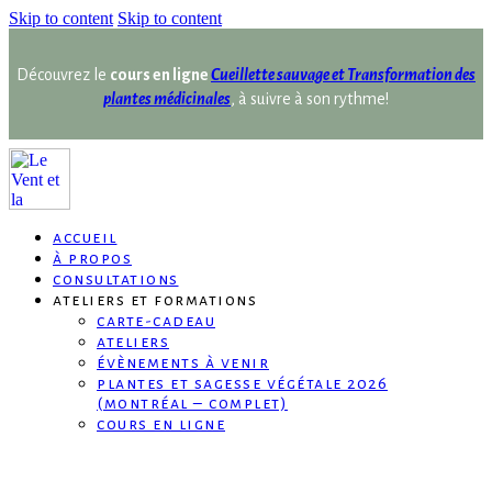
Skip to content
Skip to content
Découvrez le
cours en ligne
Cueillette sauvage et Transformation des
plantes médicinales
, à suivre à son rythme!
accueil
à propos
consultations
ateliers et formations
carte-cadeau
ateliers
évènements à venir
plantes et sagesse végétale 2026
(montréal – complet)
cours en ligne