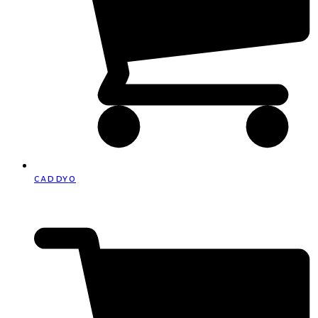
caddy
0