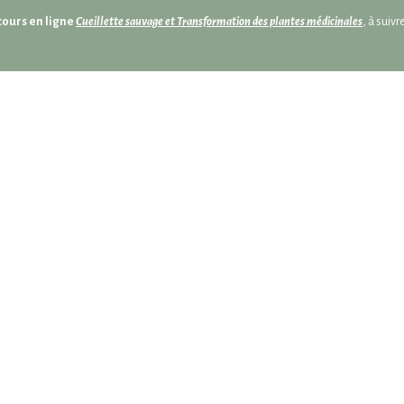
cours en ligne
Cueillette sauvage et Transformation des plantes médicinales
, à suiv