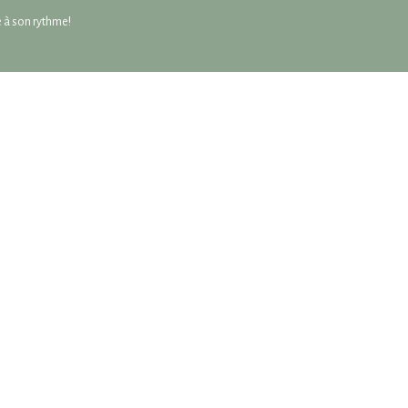
re à son rythme!