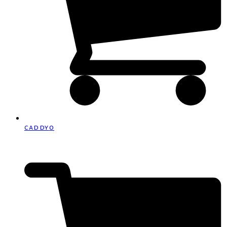
caddy
0