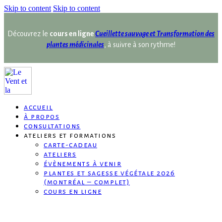
Skip to content
Skip to content
Découvrez le
cours en ligne
Cueillette sauvage et Transformation des
plantes médicinales
, à suivre à son rythme!
accueil
à propos
consultations
ateliers et formations
carte-cadeau
ateliers
évènements à venir
plantes et sagesse végétale 2026
(montréal – complet)
cours en ligne