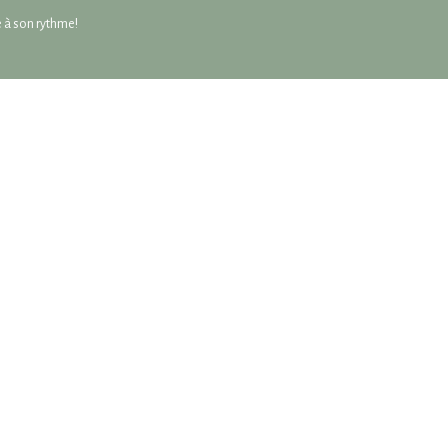
re à son rythme!