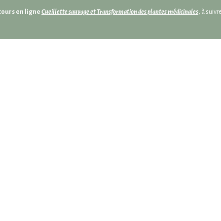
cours en ligne
Cueillette sauvage et Transformation des plantes médicinales
, à suiv