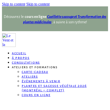
Skip to content
Skip to content
Découvrez le
cours en ligne
Cueillette sauvage et Transformation des
plantes médicinales
, à suivre à son rythme!
accueil
à propos
consultations
ateliers et formations
carte-cadeau
ateliers
évènements à venir
plantes et sagesse végétale 2026
(montréal – complet)
cours en ligne