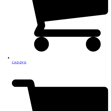
caddy
0