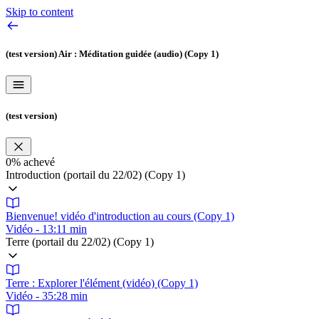
Skip to content
(test version)
Air : Méditation guidée (audio) (Copy 1)
(test version)
0%
achevé
Introduction (portail du 22/02) (Copy 1)
Bienvenue! vidéo d'introduction au cours (Copy 1)
Vidéo - 13:11 min
Terre (portail du 22/02) (Copy 1)
Terre : Explorer l'élément (vidéo) (Copy 1)
Vidéo - 35:28 min