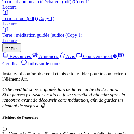
Terre : diaporama à télécharger (pdf) (Copy 1)
Lecture
Terre : rituel (pdf) (Copy 1)
Lecture
Terre : méditation guidée (audio) (Copy 1)
Lecture
Plus
Ressources
Annonces
Avis
Cours en direct
Certificat
Infos sur le cours
Installe-toi confortablement et laisse toi guider pour te connecter à
l’élément Air.
Cette méditation sera guidée lors de la rencontre du 22 mars.
Si tu penses y assister en direct, je te conseille d’attendre après la
rencontre avant de découvrir cette méditation, afin de garder un
élément de surprise 😉
Fichiers de l’exercice
Le Vent et la Tortue – Plantes + éléments : Air – méditation (mp3)