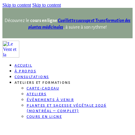
Skip to content
Skip to content
Découvrez le
cours en ligne
Cueillette sauvage et Transformation des
plantes médicinales
, à suivre à son rythme!
accueil
à propos
consultations
ateliers et formations
carte-cadeau
ateliers
évènements à venir
plantes et sagesse végétale 2026
(montréal – complet)
cours en ligne