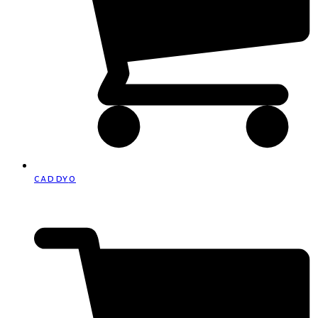
caddy
0