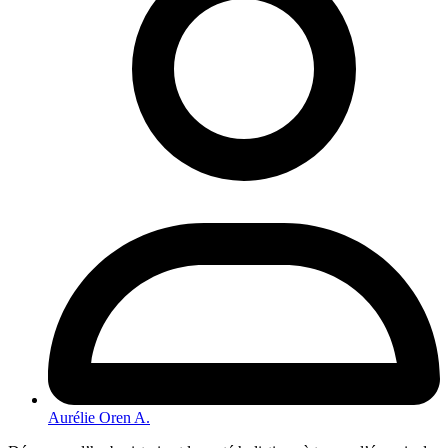
Aurélie Oren A.