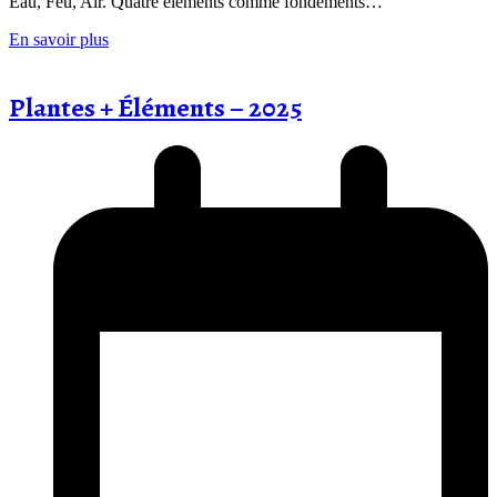
Eau, Feu, Air. Quatre éléments comme fondements…
En savoir plus
Plantes + Éléments – 2025