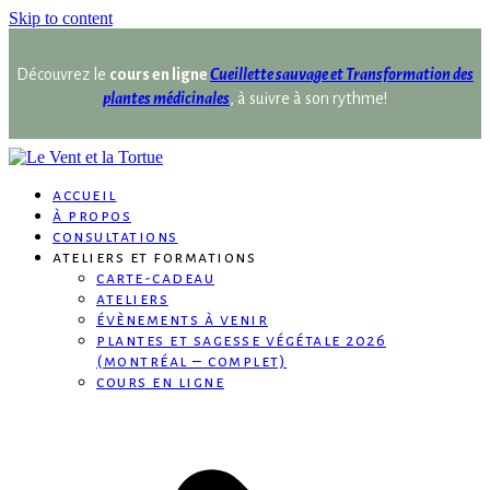
Skip to content
Découvrez le
cours en ligne
Cueillette sauvage et Transformation des
plantes médicinales
, à suivre à son rythme!
accueil
à propos
consultations
ateliers et formations
carte-cadeau
ateliers
évènements à venir
plantes et sagesse végétale 2026
(montréal – complet)
cours en ligne