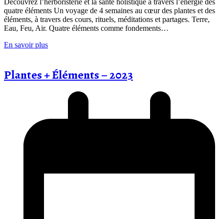
Découvrez l’herboristerie et la santé holistique à travers l’énergie des
quatre éléments Un voyage de 4 semaines au cœur des plantes et des
éléments, à travers des cours, rituels, méditations et partages. Terre,
Eau, Feu, Air. Quatre éléments comme fondements…
En savoir plus
Plantes + Éléments – 2023