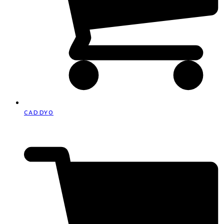
caddy
0